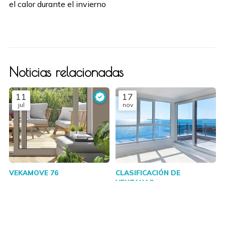
el calor durante el invierno
Noticias relacionadas
11
17
jul
nov
VEKAMOVE 76
CLASIFICACIÓN DE
VENTANAS
VENTANAS PVC
VENTANAS PVC
19
1