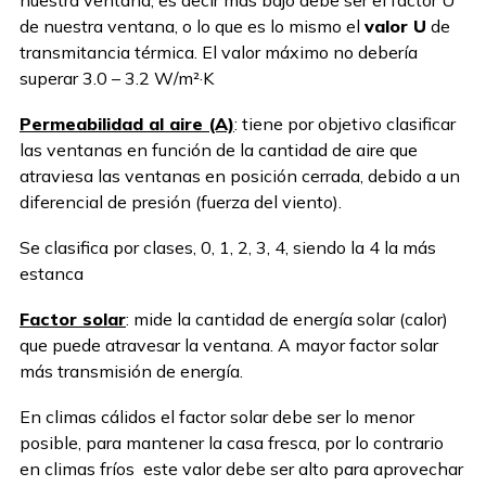
nuestra ventana, es decir más bajo debe ser el factor U
de nuestra ventana, o lo que es lo mismo el
valor U
de
transmitancia térmica. El valor máximo no debería
superar 3.0 – 3.2 W/m²·K
Permeabilidad al aire (A)
: tiene por objetivo clasificar
las ventanas en función de la cantidad de aire que
atraviesa las ventanas en posición cerrada, debido a un
diferencial de presión (fuerza del viento).
Se clasifica por clases, 0, 1, 2, 3, 4, siendo la 4 la más
estanca
Factor solar
: mide la cantidad de energía solar (calor)
que puede atravesar la ventana. A mayor factor solar
más transmisión de energía.
En climas cálidos el factor solar debe ser lo menor
posible, para mantener la casa fresca, por lo contrario
en climas fríos este valor debe ser alto para aprovechar