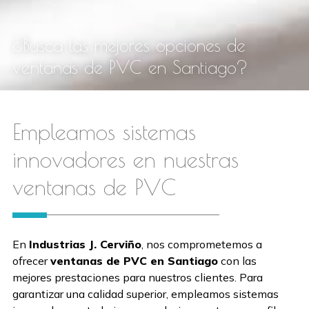
¿Busca las mejores opciones de
ventanas de PVC en Santiago?
Empleamos sistemas
innovadores en nuestras
ventanas de PVC
En
Industrias J. Cerviño
, nos comprometemos a
ofrecer
ventanas de PVC en Santiago
con las
mejores prestaciones para nuestros clientes. Para
garantizar una calidad superior, empleamos sistemas